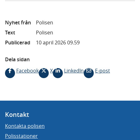
Nyhet från
Polisen
Text
Polisen
Publicerad
10 april 2026 09.59
Dela sidan
Facebook
X
LinkedIn
E-post
Kontakt
Kontakta polisen
Polisstationer