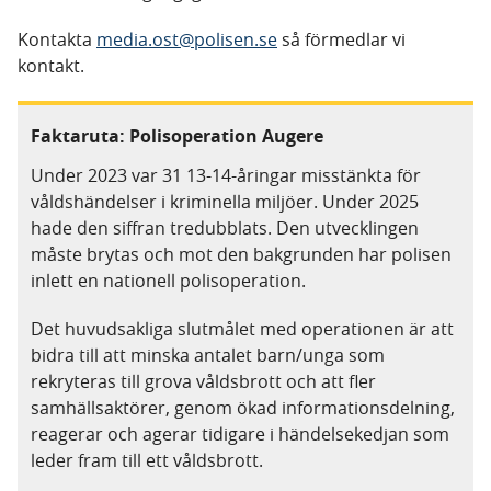
Kontakta
media.ost@polisen.se
så förmedlar vi
kontakt.
Faktaruta: Polisoperation Augere
Under 2023 var 31 13-14-åringar misstänkta för
våldshändelser i kriminella miljöer. Under 2025
hade den siffran tredubblats. Den utvecklingen
måste brytas och mot den bakgrunden har polisen
inlett en nationell polisoperation.
Det huvudsakliga slutmålet med operationen är att
bidra till att minska antalet barn/unga som
rekryteras till grova våldsbrott och att fler
samhällsaktörer, genom ökad informationsdelning,
reagerar och agerar tidigare i händelsekedjan som
leder fram till ett våldsbrott.