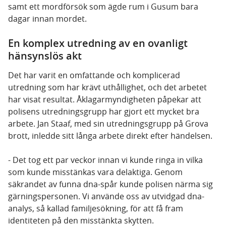
samt ett mordförsök som ägde rum i Gusum bara
dagar innan mordet.
En komplex utredning av en ovanligt
hänsynslös akt
Det har varit en omfattande och komplicerad
utredning som har krävt uthållighet, och det arbetet
har visat resultat. Åklagarmyndigheten påpekar att
polisens utredningsgrupp har gjort ett mycket bra
arbete. Jan Staaf, med sin utredningsgrupp på Grova
brott, inledde sitt långa arbete direkt efter händelsen.
- Det tog ett par veckor innan vi kunde ringa in vilka
som kunde misstänkas vara delaktiga. Genom
säkrandet av funna dna-spår kunde polisen närma sig
gärningspersonen. Vi använde oss av utvidgad dna-
analys, så kallad familjesökning, för att få fram
identiteten på den misstänkta skytten.