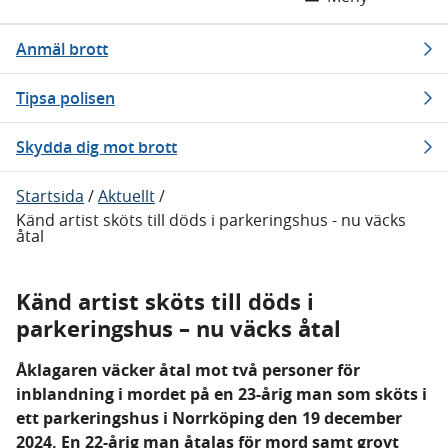
Anmäl brott
Tipsa polisen
Skydda dig mot brott
Startsida
/
Aktuellt
/
Känd artist sköts till döds i parkeringshus - nu väcks
åtal
Känd artist sköts till döds i
parkeringshus – nu väcks åtal
Åklagaren väcker åtal mot två personer för
inblandning i mordet på en 23-årig man som sköts i
ett parkeringshus i Norrköping den 19 december
2024. En 22-årig man åtalas för mord samt grovt