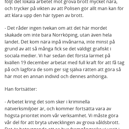
följt det lokala arbetet mot grova brott mycket nära,
och trycker på vikten av att Polisen gör allt man kan för
att klara upp den här typen av brott.
- Det råder ingen tvekan om att det här mordet
skakade om inte bara Norrköping, utan även hela
landet. Det kom nära inpå invånarna, inte minst på
grund av att så många fick se det väldigt grafiskt i
sociala medier. Vi har sedan det första larmet på
kvällen 19 december arbetat med full kraft för att få tag
på och lagföra de som ger sig själva rätten att göra så
här mot en annan individ och dennes anhöriga.
Han fortsätter:
- Arbetet kring det som sker i kriminella
nätverksmiljöer är, och kommer fortsätta vara av
högsta prioritet inom vår verksamhet. Vi måste göra
vår del för att bryta utvecklingen av grova våldsbrott.