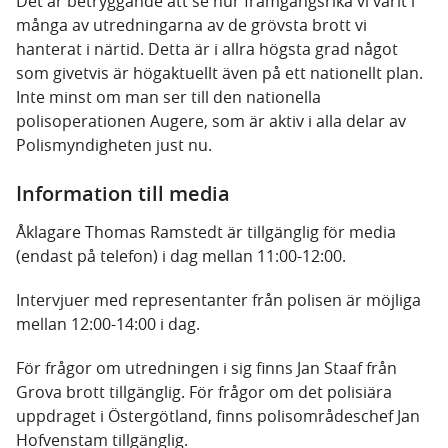
Det är betryggande att se hur framgångsrika vi varit i
många av utredningarna av de grövsta brott vi
hanterat i närtid. Detta är i allra högsta grad något
som givetvis är högaktuellt även på ett nationellt plan.
Inte minst om man ser till den nationella
polisoperationen Augere, som är aktiv i alla delar av
Polismyndigheten just nu.
Information till media
Åklagare Thomas Ramstedt är tillgänglig för media
(endast på telefon) i dag mellan 11:00-12:00.
Intervjuer med representanter från polisen är möjliga
mellan 12:00-14:00 i dag.
För frågor om utredningen i sig finns Jan Staaf från
Grova brott tillgänglig. För frågor om det polisiära
uppdraget i Östergötland, finns polisområdeschef Jan
Hofvenstam tillgänglig.