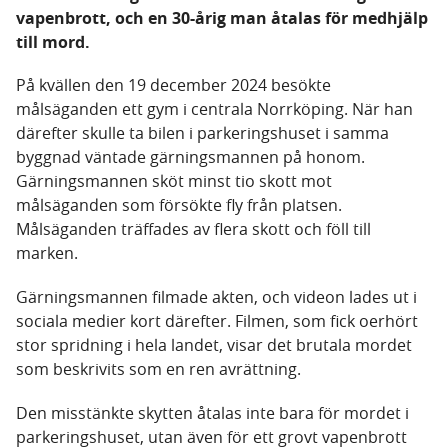
vapenbrott, och en 30-årig man åtalas för medhjälp
till mord.
På kvällen den 19 december 2024 besökte
målsäganden ett gym i centrala Norrköping. När han
därefter skulle ta bilen i parkeringshuset i samma
byggnad väntade gärningsmannen på honom.
Gärningsmannen sköt minst tio skott mot
målsäganden som försökte fly från platsen.
Målsäganden träffades av flera skott och föll till
marken.
Gärningsmannen filmade akten, och videon lades ut i
sociala medier kort därefter. Filmen, som fick oerhört
stor spridning i hela landet, visar det brutala mordet
som beskrivits som en ren avrättning.
Den misstänkte skytten åtalas inte bara för mordet i
parkeringshuset, utan även för ett grovt vapenbrott