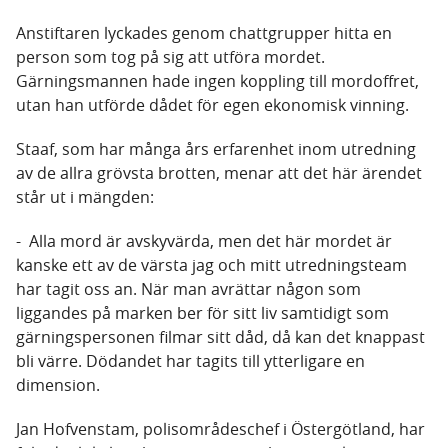
Anstiftaren lyckades genom chattgrupper hitta en
person som tog på sig att utföra mordet.
Gärningsmannen hade ingen koppling till mordoffret,
utan han utförde dådet för egen ekonomisk vinning.
Staaf, som har många års erfarenhet inom utredning
av de allra grövsta brotten, menar att det här ärendet
står ut i mängden:
- Alla mord är avskyvärda, men det här mordet är
kanske ett av de värsta jag och mitt utredningsteam
har tagit oss an. När man avrättar någon som
liggandes på marken ber för sitt liv samtidigt som
gärningspersonen filmar sitt dåd, då kan det knappast
bli värre. Dödandet har tagits till ytterligare en
dimension.
Jan Hofvenstam, polisområdeschef i Östergötland, har