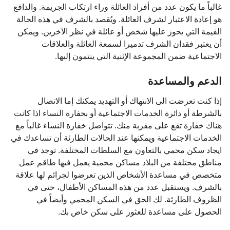
غالباً ما يكون عدد من أفراد العائلة وراء ارتكاب الجريمة. والدافع
هو إعادة الاعتبار لشرف العائلة. ويُقصد بالشرف في هذه الحالة
القيمة التي يحوز عليها شخص أو عائلة في نظر الآخرين. ويمكن
أن يعتبر فقدان الشرف تدميرا لسمعة العائلة والعلاقات
الاجتماعية ضمن المجموعة الإثنية التي ينتمون إليها.
الدعم والمساعدة
إذا كنت تعرضت الى الانتهاك أو التهديد يمكنك إما الاتصال
بالشرطة أو دائرة الخدمات الاجتماعية أو بخفارة النساء اذا كانت
هناك خفارة تقع على مقربة منك. تتواصل خفارة النساء غالباً مع
الخدمات الاجتماعية ويمكنها عند الحالات الطارئة أن تساعدك في
ايجاد سكن محمي بالتعاون مع السلطات المختلفة. توجد في
مناطق محتلفة من البلاد مساكن محمية يعمل فيها طاقم عمل
متخصص في مساعدة الأشخاص الذين تعرضوا لجرائم لها علاقة
بالشرف. ويستقبل عدد من هذه المساكن الأطفال، حتى في
الظروف الطارئة. لك الحق في السكن المحمي وأيضاً في
الحصول على مساعدة للعثور على سكن خاص بك.