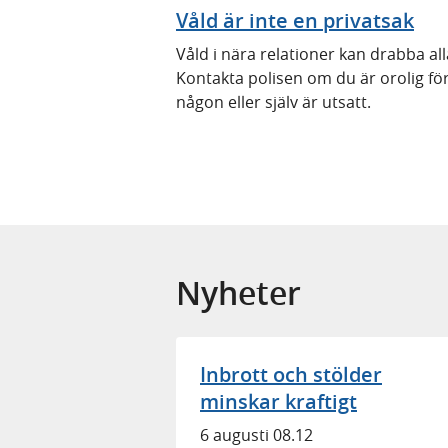
Våld är inte en privatsak
Våld i nära relationer kan drabba all
Kontakta polisen om du är orolig fö
någon eller själv är utsatt.
Nyheter
Inbrott och stölder
minskar kraftigt
6 augusti 08.12