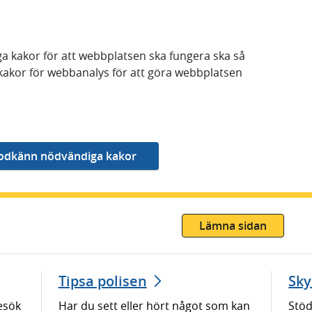
a kakor för att webbplatsen ska fungera ska så
kakor för webbanalys för att göra webbplatsen
Lämna sidan
Tipsa polisen
Sky
esök
Har du sett eller hört något som kan
Stöd