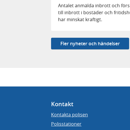
Antalet anmälda inbrott och för
till inbrott i bostäder och fritids
har minskat kraftigt.
Fler nyheter och händelser
Kontakt
Kontakta polisen
Polisstationer