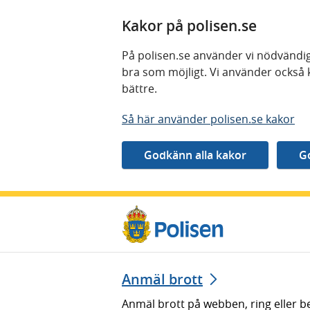
Kakor på polisen.se
På polisen.se använder vi nödvändig
bra som möjligt. Vi använder också 
bättre.
Så här använder polisen.se kakor
Gå direkt till innehåll
Anmäl brott
Anmäl brott på webben, ring eller b