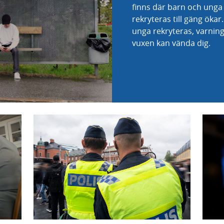
finns där barn och unga 
rekryteras till gäng öka
unga rekryteras, varnin
vuxen kan vända dig.