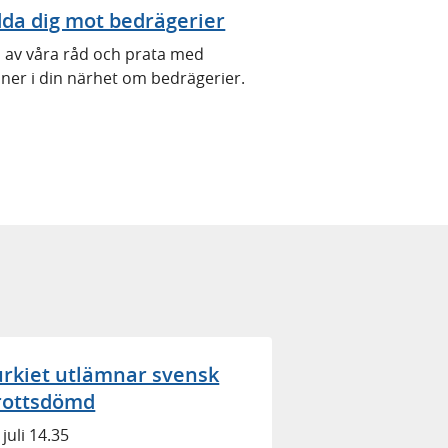
da dig mot bedrägerier
l av våra råd och prata med
ner i din närhet om bedrägerier.
urkiet utlämnar svensk
rottsdömd
 juli 14.35