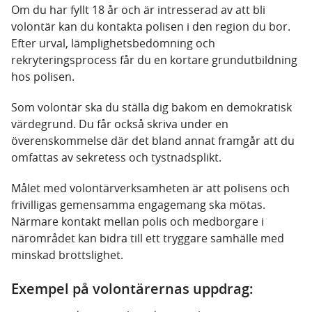
Om du har fyllt 18 år och är intresserad av att bli
volontär kan du kontakta polisen i den region du bor.
Efter urval, lämplighetsbedömning och
rekryteringsprocess får du en kortare grundutbildning
hos polisen.
Som volontär ska du ställa dig bakom en demokratisk
värdegrund. Du får också skriva under en
överenskommelse där det bland annat framgår att du
omfattas av sekretess och tystnadsplikt.
Målet med volontärverksamheten är att polisens och
frivilligas gemensamma engagemang ska mötas.
Närmare kontakt mellan polis och medborgare i
närområdet kan bidra till ett tryggare samhälle med
minskad brottslighet.
Exempel på volontärernas uppdrag: