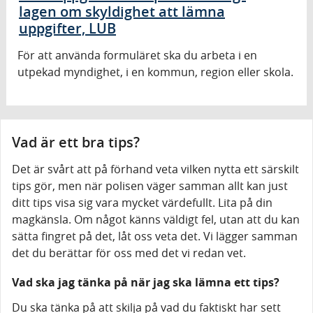
lagen om skyldighet att lämna
uppgifter, LUB
För att använda formuläret ska du arbeta i en
utpekad myndighet, i en kommun, region eller skola.
Vad är ett bra tips?
Det är svårt att på förhand veta vilken nytta ett särskilt
tips gör, men när polisen väger samman allt kan just
ditt tips visa sig vara mycket värdefullt. Lita på din
magkänsla. Om något känns väldigt fel, utan att du kan
sätta fingret på det, låt oss veta det. Vi lägger samman
det du berättar för oss med det vi redan vet.
Vad ska jag tänka på när jag ska lämna ett tips?
Du ska tänka på att skilja på vad du faktiskt har sett