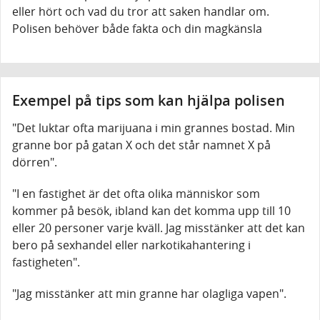
eller hört och vad du tror att saken handlar om.
Polisen behöver både fakta och din magkänsla
Exempel på tips som kan hjälpa polisen
"Det luktar ofta marijuana i min grannes bostad. Min
granne bor på gatan X och det står namnet X på
dörren".
"I en fastighet är det ofta olika människor som
kommer på besök, ibland kan det komma upp till 10
eller 20 personer varje kväll. Jag misstänker att det kan
bero på sexhandel eller narkotikahantering i
fastigheten".
"Jag misstänker att min granne har olagliga vapen".