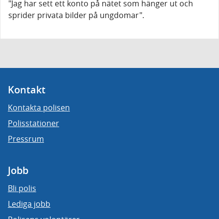
"Jag har sett ett konto på nätet som hänger ut och
sprider privata bilder på ungdomar".
Kontakt
Kontakta polisen
Polisstationer
Pressrum
Jobb
Bli polis
Lediga jobb