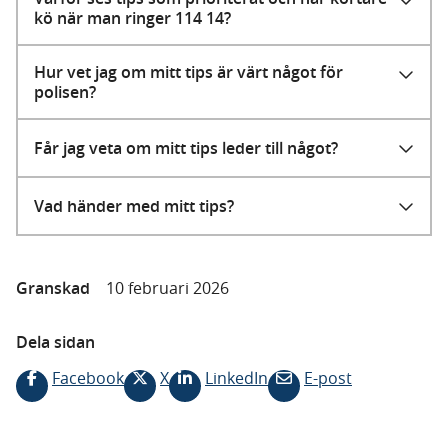
kö när man ringer 114 14?
Hur vet jag om mitt tips är värt något för
polisen?
Får jag veta om mitt tips leder till något?
Vad händer med mitt tips?
Granskad
10 februari 2026
Dela sidan
Facebook
X
LinkedIn
E-post