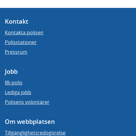
Kontakt
Kontakta polisen
Polisstationer
Pressrum
Jobb
Bli polis
Lediga jobb
Polisens volontärer
Om webbplatsen
Tillgänglighetsredogörelse