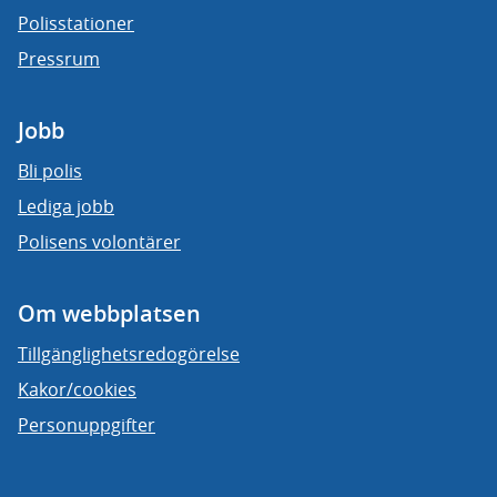
Polisstationer
Pressrum
Jobb
Bli polis
Lediga jobb
Polisens volontärer
Om webbplatsen
Tillgänglighetsredogörelse
Kakor/cookies
Personuppgifter