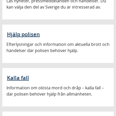
Läs nyheter, pressmeddelanden och händelser. Du
kan välja den del av Sverige du är intresserad av.
Hjälp polisen
Efterlysningar och information om aktuella brott och
händelser där polisen behöver hjälp.
Kalla fall
Information om olösta mord och dråp – kalla fall –
där polisen behöver hjälp från allmänheten.