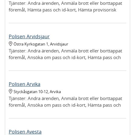
Tjänster:
Andra ärenden, Anmäla brott eller borttappat
föremål, Hämta pass och id-kort, Hämta provisorisk
registreringsskylt, Hämta ut föremål vi tagit i beslag,
Lämna in upphittat föremål, Lämna in vapen
Polisen Arvidsjaur
Östra Kyrkogatan 1
,
Arvidsjaur
Tjänster:
Andra ärenden, Anmäla brott eller borttappat
föremål, Ansöka om pass och id-kort, Hämta pass och
id-kort, Hämta provisorisk registreringsskylt, Hämta ut
föremål vi tagit i beslag, Lämna in upphittat föremål,
Lämna in vapen
Polisen Arvika
Styckåsgatan 10-12
,
Arvika
Tjänster:
Andra ärenden, Anmäla brott eller borttappat
föremål, Ansöka om pass och id-kort, Hämta pass och
id-kort, Hämta provisorisk registreringsskylt, Lämna in
upphittat föremål, Lämna in vapen
Polisen Avesta