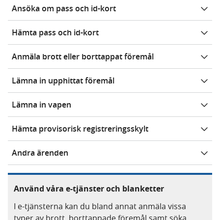
Ansöka om pass och id-kort
Hämta pass och id-kort
Anmäla brott eller borttappat föremål
Lämna in upphittat föremål
Lämna in vapen
Hämta provisorisk registreringsskylt
Andra ärenden
Använd våra e-tjänster och blanketter
I e-tjänsterna kan du bland annat anmäla vissa
typer av brott, borttappade föremål samt söka