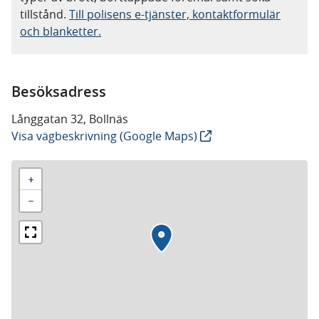
tillstånd.
Till polisens e-tjänster, kontaktformulär
och blanketter.
Besöksadress
Långgatan 32, Bollnäs
Visa vägbeskrivning (Google Maps)
+
−