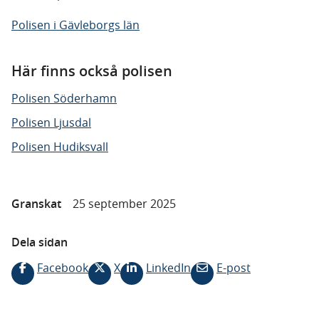
Polisen i Gävleborgs län
Här finns också polisen
Polisen Söderhamn
Polisen Ljusdal
Polisen Hudiksvall
Granskat
25 september 2025
Dela sidan
Facebook
X
LinkedIn
E-post