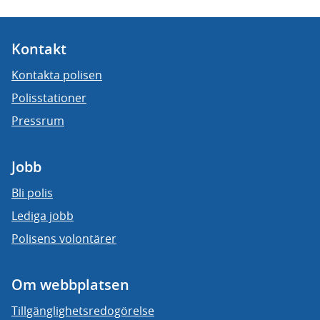
Kontakt
Kontakta polisen
Polisstationer
Pressrum
Jobb
Bli polis
Lediga jobb
Polisens volontärer
Om webbplatsen
Tillgänglighetsredogörelse