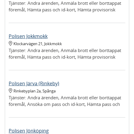
Tjänster:
Andra ärenden, Anmäla brott eller borttappat
föremål, Hämta pass och id-kort, Hämta provisorisk
registreringsskylt, Lämna in upphittat föremål
Polisen Jokkmokk
Klockarvägen 21
,
Jokkmokk
Tjänster:
Andra ärenden, Anmäla brott eller borttappat
föremål, Hämta pass och id-kort, Hämta provisorisk
registreringsskylt, Lämna in upphittat föremål, Lämna in
vapen
Polisen Järva (Rinkeby)
Rinkebyplan 2a
,
Spånga
Tjänster:
Andra ärenden, Anmäla brott eller borttappat
föremål, Ansöka om pass och id-kort, Hämta pass och
id-kort, Hämta provisorisk registreringsskylt, Lämna in
upphittat föremål
Polisen Jönköping