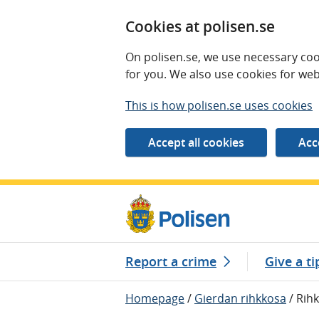
Cookies at polisen.se
On polisen.se, we use necessary coo
for you. We also use cookies for web
This is how polisen.se uses cookies
Report a crime
Give a ti
Homepage
/
Gierdan rihkkosa
/
Rihk