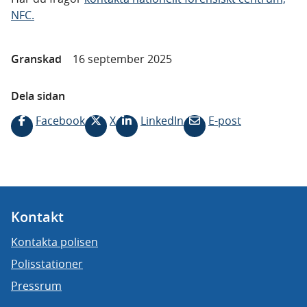
NFC.
Granskad
16 september 2025
Dela sidan
Facebook
X
LinkedIn
E-post
Kontakt
Kontakta polisen
Polisstationer
Pressrum