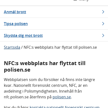
Anmäl brott
Tipsa polisen
Skydda dig mot brott
Startsida
/
NFC:s webbplats har flyttat till polisen.se
NFC:s webbplats har flyttat till
polisen.se
Webbplatsen som du försöker nå finns inte längre
kvar. Nationellt forensiskt centrum, NFC, är en
avdelning i Polismyndigheten. Innehåll från
nfc.polisen.se återfinns på
polisen.se
.
Har du frågor
kontakta nationellt forensiskt centrum,