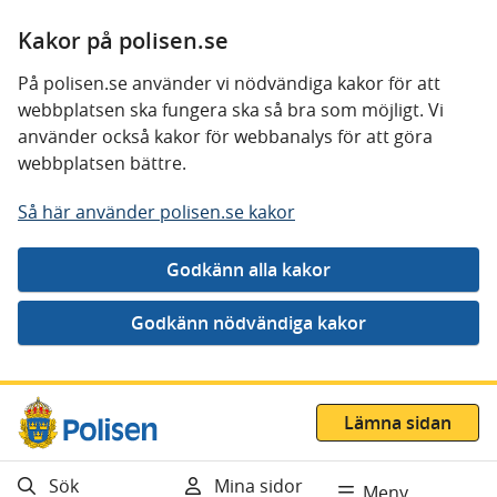
Kakor på polisen.se
På polisen.se använder vi nödvändiga kakor för att
webbplatsen ska fungera ska så bra som möjligt. Vi
använder också kakor för webbanalys för att göra
webbplatsen bättre.
Så här använder polisen.se kakor
Gå direkt till innehåll
Lämna sidan
Sök
Mina sidor
Meny