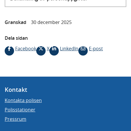
Granskad
30 december 2025
Dela sidan
Facebook
X
LinkedIn
E-post
Kontakt
Kontakta polisen
Polisstationer
Pressrum