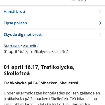
Anmäl brott
Tipsa polisen
Skydda dig mot brott
Startsida
/
Aktuellt
/
01 april 16.17, Trafikolycka, Skellefteå
01 april 16.17, Trafikolycka,
Skellefteå
Trafikolycka på E4 Solbacken, Skellefteå.
Under eftermiddagen kontaktades polisen gällande en
trafikolycka på Solbacken i Skellefteå. Två bilar ska ha
varit inblandade. En bil ska ha kört in i den andra