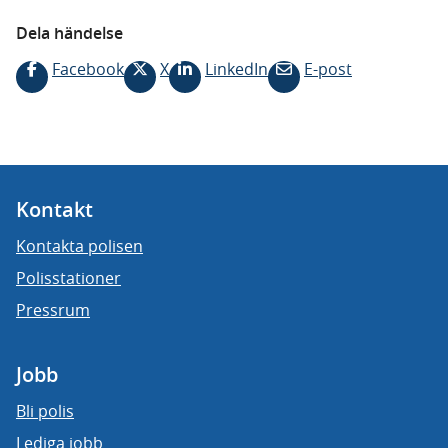
Dela händelse
Facebook
X
LinkedIn
E-post
Kontakt
Kontakta polisen
Polisstationer
Pressrum
Jobb
Bli polis
Lediga jobb