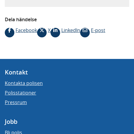
Dela händelse
Facebook
X
LinkedIn
E-post
Kontakt
Kontakta polisen
Polisstationer
Pressrum
Jobb
Bli polis