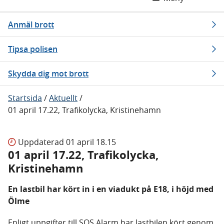
Anmäl brott
Tipsa polisen
Skydda dig mot brott
Startsida
/
Aktuellt
/
01 april 17.22, Trafikolycka, Kristinehamn
Uppdaterad
01 april 18.15
01 april 17.22, Trafikolycka,
Kristinehamn
En lastbil har kört in i en viadukt på E18, i höjd med
Ölme
Enligt uppgifter till SOS Alarm har lastbilen kört genom