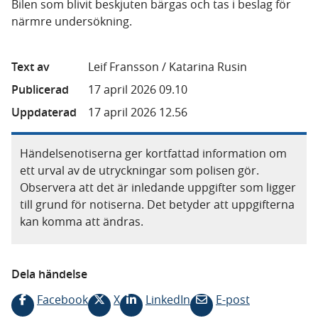
Bilen som blivit beskjuten bärgas och tas i beslag för
närmre undersökning.
Text av
Leif Fransson / Katarina Rusin
Publicerad
17 april 2026 09.10
Uppdaterad
17 april 2026 12.56
Händelsenotiserna ger kortfattad information om
ett urval av de utryckningar som polisen gör.
Observera att det är inledande uppgifter som ligger
till grund för notiserna. Det betyder att uppgifterna
kan komma att ändras.
Dela händelse
Facebook
X
LinkedIn
E-post