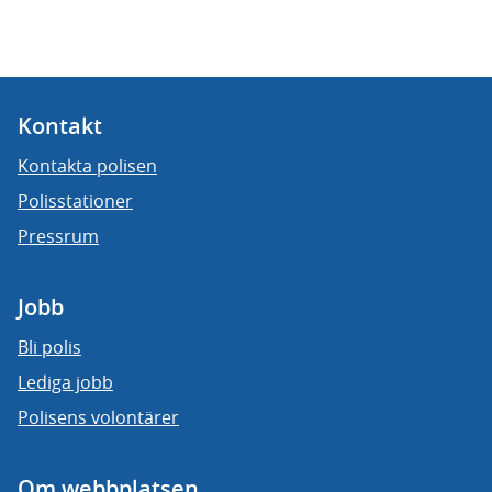
Kontakt
Kontakta polisen
Polisstationer
Pressrum
Jobb
Bli polis
Lediga jobb
Polisens volontärer
Om webbplatsen