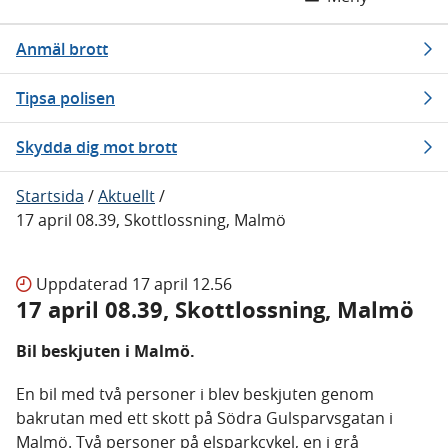
Anmäl brott
Tipsa polisen
Skydda dig mot brott
Startsida
/
Aktuellt
/
17 april 08.39, Skottlossning, Malmö
Uppdaterad
17 april 12.56
17 april 08.39, Skottlossning, Malmö
Bil beskjuten i Malmö.
En bil med två personer i blev beskjuten genom
bakrutan med ett skott på Södra Gulsparvsgatan i
Malmö. Två personer på elsparkcykel, en i grå