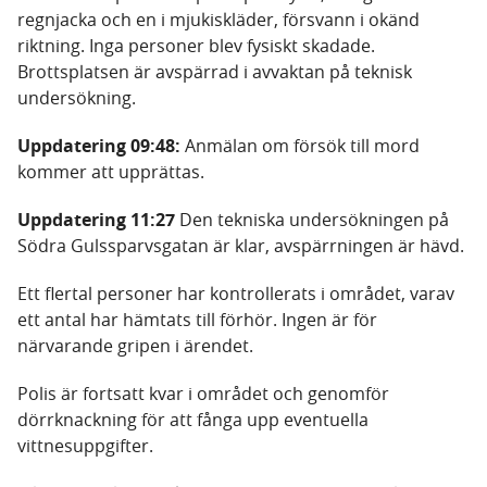
regnjacka och en i mjukiskläder, försvann i okänd
riktning. Inga personer blev fysiskt skadade.
Brottsplatsen är avspärrad i avvaktan på teknisk
undersökning.
Uppdatering 09:48:
Anmälan om försök till mord
kommer att upprättas.
Uppdatering 11:27
Den tekniska undersökningen på
Södra Gulssparvsgatan är klar, avspärrningen är hävd.
Ett flertal personer har kontrollerats i området, varav
ett antal har hämtats till förhör. Ingen är för
närvarande gripen i ärendet.
Polis är fortsatt kvar i området och genomför
dörrknackning för att fånga upp eventuella
vittnesuppgifter.