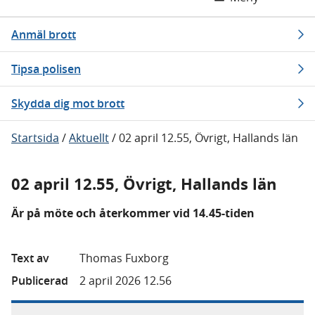
Anmäl brott
Tipsa polisen
Skydda dig mot brott
Startsida
/
Aktuellt
/
02 april 12.55, Övrigt, Hallands län
02 april 12.55, Övrigt, Hallands län
Är på möte och återkommer vid 14.45-tiden
Text av
Thomas Fuxborg
Publicerad
2 april 2026 12.56