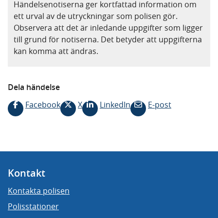
Händelsenotiserna ger kortfattad information om
ett urval av de utryckningar som polisen gör.
Observera att det är inledande uppgifter som ligger
till grund för notiserna. Det betyder att uppgifterna
kan komma att ändras.
Dela händelse
Facebook
X
LinkedIn
E-post
Kontakt
Kontakta polisen
Polisstationer