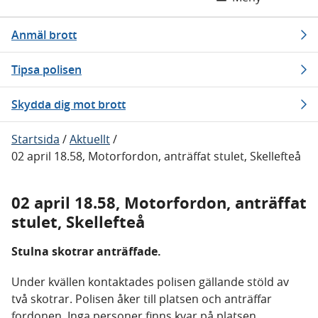
Anmäl brott
Tipsa polisen
Skydda dig mot brott
Startsida
/
Aktuellt
/
02 april 18.58, Motorfordon, anträffat stulet, Skellefteå
02 april 18.58, Motorfordon, anträffat
stulet, Skellefteå
Stulna skotrar anträffade.
Under kvällen kontaktades polisen gällande stöld av
två skotrar. Polisen åker till platsen och anträffar
fordonen. Inga personer finns kvar på platsen.