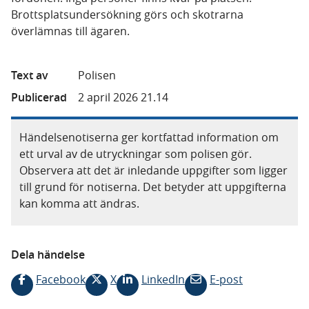
Brottsplatsundersökning görs och skotrarna
överlämnas till ägaren.
Text av
Polisen
Publicerad
2 april 2026 21.14
Händelsenotiserna ger kortfattad information om
ett urval av de utryckningar som polisen gör.
Observera att det är inledande uppgifter som ligger
till grund för notiserna. Det betyder att uppgifterna
kan komma att ändras.
Dela händelse
Facebook
X
LinkedIn
E-post