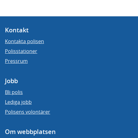
Kontakt
Kontakta polisen
Polisstationer
Pressrum
Jobb
Bli polis
Lediga jobb
Polisens volontärer
Om webbplatsen