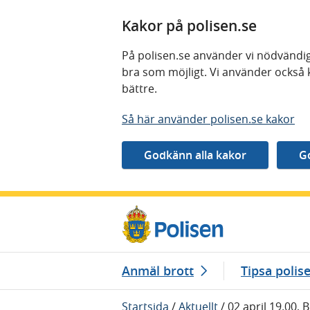
Kakor på polisen.se
På polisen.se använder vi nödvändig
bra som möjligt. Vi använder också 
bättre.
Så här använder polisen.se kakor
Gå direkt till innehåll
Anmäl brott
Tipsa polis
Startsida
/
Aktuellt
/
02 april 19.00, 