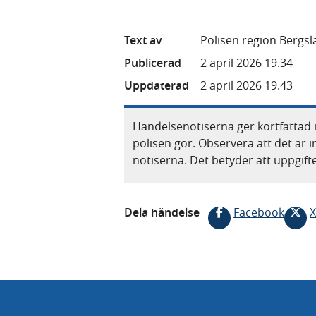
Text av
Polisen region Bergs
Publicerad
2 april 2026 19.34
Uppdaterad
2 april 2026 19.43
Händelsenotiserna ger kortfattad 
polisen gör. Observera att det är i
notiserna. Det betyder att uppgif
Dela händelse
Facebook
X