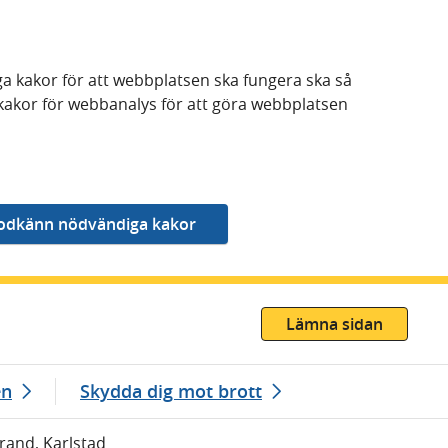
a kakor för att webbplatsen ska fungera ska så
kakor för webbanalys för att göra webbplatsen
Lämna sidan
en
Skydda dig mot brott
Brand, Karlstad