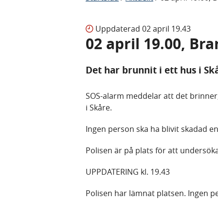
Uppdaterad
02 april 19.43
02 april 19.00, Br
Det har brunnit i ett hus i Sk
SOS-alarm meddelar att det brinner, e
i Skåre.
Ingen person ska ha blivit skadad en
Polisen är på plats för att undersö
UPPDATERING kl. 19.43
Polisen har lämnat platsen. Ingen p