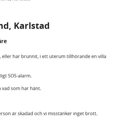
and, Karlstad
åre
ller har brunnit, i ett uterum tillhörande en villa
ligt SOS-alarm.
ka vad som har hänt.
erson är skadad och vi misstänker inget brott.