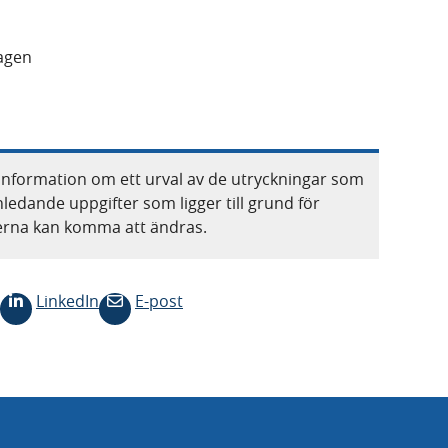
lagen
information om ett urval av de utryckningar som
nledande uppgifter som ligger till grund för
terna kan komma att ändras.
LinkedIn
E-post