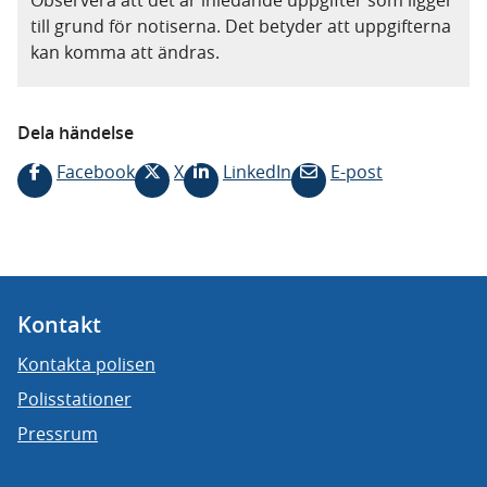
Observera att det är inledande uppgifter som ligger
till grund för notiserna. Det betyder att uppgifterna
kan komma att ändras.
Dela händelse
Facebook
X
LinkedIn
E-post
Kontakt
Kontakta polisen
Polisstationer
Pressrum