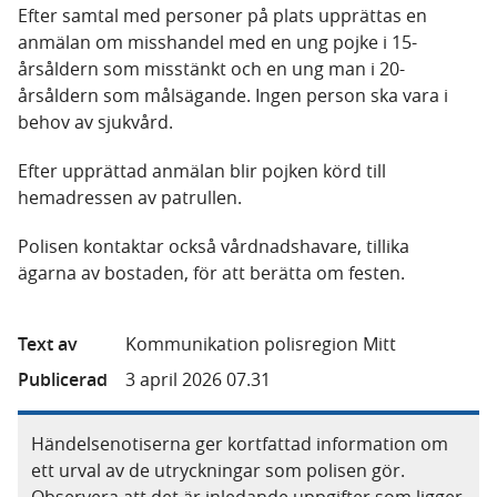
Efter samtal med personer på plats upprättas en
anmälan om misshandel med en ung pojke i 15-
årsåldern som misstänkt och en ung man i 20-
årsåldern som målsägande. Ingen person ska vara i
behov av sjukvård.
Efter upprättad anmälan blir pojken körd till
hemadressen av patrullen.
Polisen kontaktar också vårdnadshavare, tillika
ägarna av bostaden, för att berätta om festen.
Text av
Kommunikation polisregion Mitt
Publicerad
3 april 2026 07.31
Händelsenotiserna ger kortfattad information om
ett urval av de utryckningar som polisen gör.