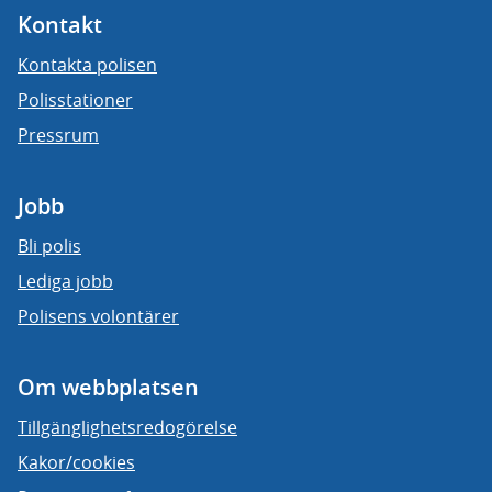
Kontakt
Kontakta polisen
Polisstationer
Pressrum
Jobb
Bli polis
Lediga jobb
Polisens volontärer
Om webbplatsen
Tillgänglighetsredogörelse
Kakor/cookies