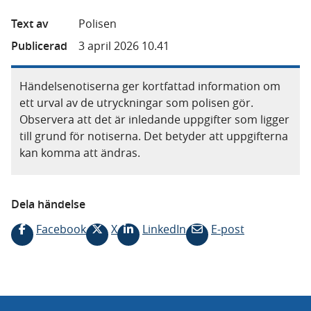
Text av
Polisen
Publicerad
3 april 2026 10.41
Händelsenotiserna ger kortfattad information om
ett urval av de utryckningar som polisen gör.
Observera att det är inledande uppgifter som ligger
till grund för notiserna. Det betyder att uppgifterna
kan komma att ändras.
Dela händelse
Facebook
X
LinkedIn
E-post