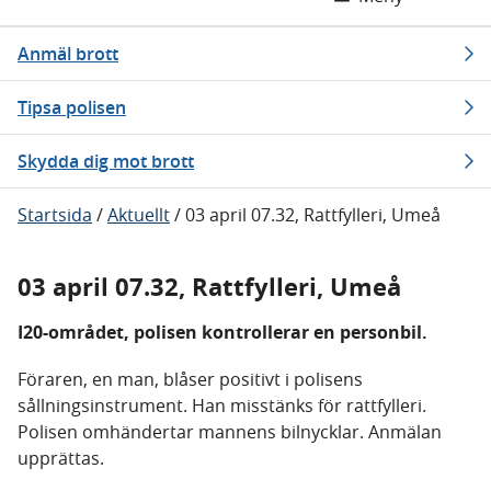
Anmäl brott
Tipsa polisen
Skydda dig mot brott
Startsida
/
Aktuellt
/
03 april 07.32, Rattfylleri, Umeå
03 april 07.32, Rattfylleri, Umeå
I20-området, polisen kontrollerar en personbil.
Föraren, en man, blåser positivt i polisens
sållningsinstrument. Han misstänks för rattfylleri.
Polisen omhändertar mannens bilnycklar. Anmälan
upprättas.