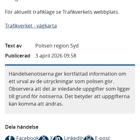
För aktuellt trafikläge se Trafikverkets webbplats.
Trafikverket - vägkarta
Text av
Polisen region Syd
Publicerad
3 april 2026 09.58
Händelsenotiserna ger kortfattad information om
ett urval av de utryckningar som polisen gör.
Observera att det är inledande uppgifter som ligger
till grund för notiserna. Det betyder att uppgifterna
kan komma att ändras.
Dela händelse
Facebook
X
LinkedIn
E-post