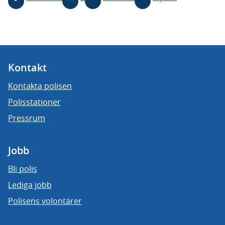
Kontakt
Kontakta polisen
Polisstationer
Pressrum
Jobb
Bli polis
Lediga jobb
Polisens volontärer