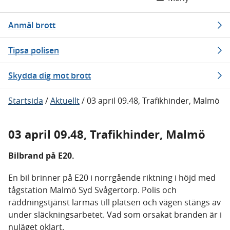
Anmäl brott
Tipsa polisen
Skydda dig mot brott
Startsida
/
Aktuellt
/
03 april 09.48, Trafikhinder, Malmö
03 april 09.48, Trafikhinder, Malmö
Bilbrand på E20.
En bil brinner på E20 i norrgående riktning i höjd med
tågstation Malmö Syd Svågertorp. Polis och
räddningstjänst larmas till platsen och vägen stängs av
under släckningsarbetet. Vad som orsakat branden är i
nuläget oklart.