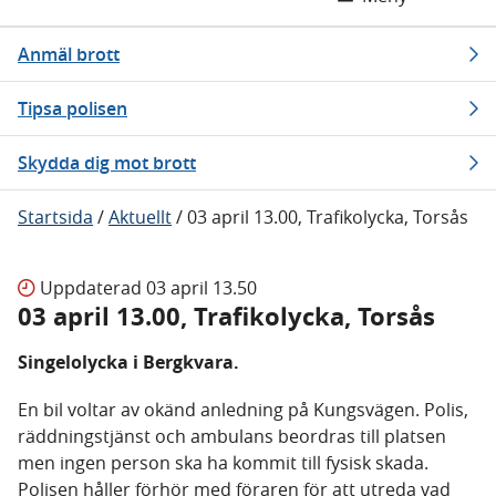
Anmäl brott
Tipsa polisen
Skydda dig mot brott
Startsida
/
Aktuellt
/
03 april 13.00, Trafikolycka, Torsås
Uppdaterad
03 april 13.50
03 april 13.00, Trafikolycka, Torsås
Singelolycka i Bergkvara.
En bil voltar av okänd anledning på Kungsvägen. Polis,
räddningstjänst och ambulans beordras till platsen
men ingen person ska ha kommit till fysisk skada.
Polisen håller förhör med föraren för att utreda vad