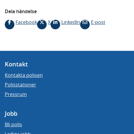
Dela händelse
Facebook
X
LinkedIn
E-post
Kontakt
Kontakta polisen
Polisstationer
Pressrum
Jobb
Bli polis