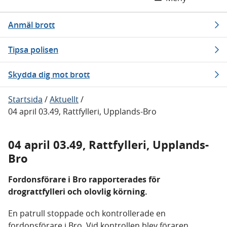
Anmäl brott
Tipsa polisen
Skydda dig mot brott
Startsida
/
Aktuellt
/
04 april 03.49, Rattfylleri, Upplands-Bro
04 april 03.49, Rattfylleri, Upplands-
Bro
Fordonsförare i Bro rapporterades för
drograttfylleri och olovlig körning.
En patrull stoppade och kontrollerade en
fordonsförare i Bro. Vid kontrollen blev föraren