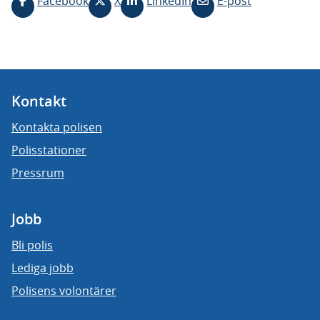
Facebook
X
LinkedIn
E-post
Kontakt
Kontakta polisen
Polisstationer
Pressrum
Jobb
Bli polis
Lediga jobb
Polisens volontärer