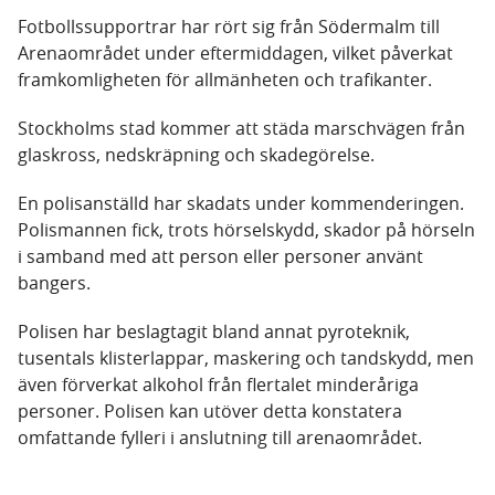
Fotbollssupportrar har rört sig från Södermalm till
Arenaområdet under eftermiddagen, vilket påverkat
framkomligheten för allmänheten och trafikanter.
Stockholms stad kommer att städa marschvägen från
glaskross, nedskräpning och skadegörelse.
En polisanställd har skadats under kommenderingen.
Polismannen fick, trots hörselskydd, skador på hörseln
i samband med att person eller personer använt
bangers.
Polisen har beslagtagit bland annat pyroteknik,
tusentals klisterlappar, maskering och tandskydd, men
även förverkat alkohol från flertalet minderåriga
personer. Polisen kan utöver detta konstatera
omfattande fylleri i anslutning till arenaområdet.