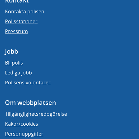
Kontakt
Kontakta polisen
Polisstationer
Pressrum
Jobb
Bli polis
Lediga jobb
Polisens volontärer
Om webbplatsen
Tillgänglighetsredogörelse
Kakor/cookies
Personuppgifter