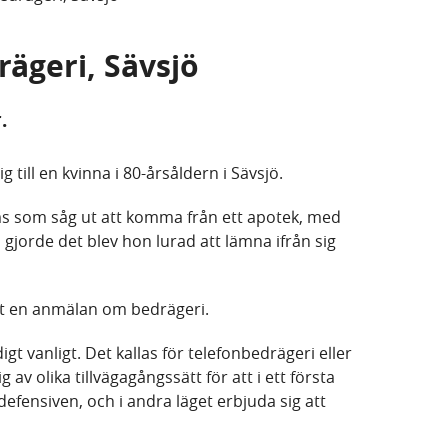
rägeri, Sävsjö
.
g till en kvinna i 80-årsåldern i Sävsjö.
 sms som såg ut att komma från ett apotek, med
gjorde det blev hon lurad att lämna ifrån sig
tat en anmälan om bedrägeri.
igt vanligt. Det kallas för telefonbedrägeri eller
av olika tillvägagångssätt för att i ett första
defensiven, och i andra läget erbjuda sig att