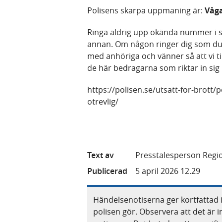
Polisens skarpa uppmaning är:
Våga
Ringa aldrig upp okända nummer i 
annan. Om någon ringer dig som du in
med anhöriga och vänner så att vi ti
de här bedragarna som riktar in sig 
https://polisen.se/utsatt-for-brott
otrevlig/
Text av
Presstalesperson Regi
Publicerad
5 april 2026 12.29
Händelsenotiserna ger kortfattad 
polisen gör. Observera att det är i