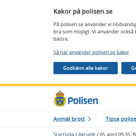
Kakor på polisen.se
På polisen.se använder vi nödvändig
bra som möjligt. Vi använder också 
bättre.
Så här använder polisen.se kakor
Gå direkt till innehåll
Anmäl brott
Tipsa polis
Startsida
/
Aktuellt
/
05 april 09.35, 