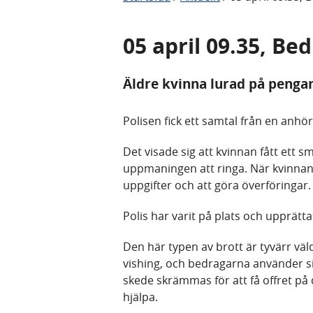
05 april 09.35, Bed
Äldre kvinna lurad på pengar
Polisen fick ett samtal från en anhöri
Det visade sig att kvinnan fått ett
uppmaningen att ringa. När kvinnan 
uppgifter och att göra överföringar.
Polis har varit på plats och upprät
Den här typen av brott är tyvärr väld
vishing, och bedragarna använder sig 
skede skrämmas för att få offret på 
hjälpa.