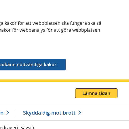
a kakor för att webbplatsen ska fungera ska så
kakor för webbanalys för att göra webbplatsen
Lämna sidan
en
Skydda dig mot brott
Bedrägeri, Sävsjö