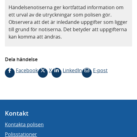
Händelsenotiserna ger kortfattad information om
ett urval av de utryckningar som polisen gör.
Observera att det är inledande uppgifter som ligger
till grund för notiserna. Det betyder att uppgifterna
kan komma att ändras.
Dela händelse
Facebook
X
LinkedIn
E-post
Kontakt
Kontakta polisen
Polisstationer