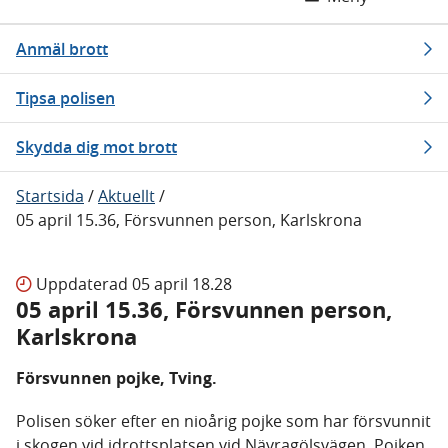
Anmäl brott
Tipsa polisen
Skydda dig mot brott
Startsida
/
Aktuellt
/
05 april 15.36, Försvunnen person, Karlskrona
Uppdaterad
05 april 18.28
05 april 15.36, Försvunnen person,
Karlskrona
Försvunnen pojke, Tving.
Polisen söker efter en nioårig pojke som har försvunnit
i skogen vid idrottsplatsen vid Nävragölsvägen. Pojken