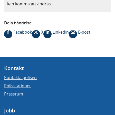
kan komma att ändras.
Dela händelse
Facebook
X
LinkedIn
E-post
Kontakt
Kontakta polisen
Polisstationer
Pressrum
Jobb