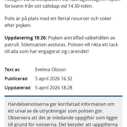
försvann från sitt sällskap vid 14.30-tiden.
Polis är på plats med ett flertal resurser och söker
efter pojken.
Uppdatering 18:26:
Pojken anträffad välbehållen av
patrull. Sökinsatsen avslutas. Polisen vill rikta ett tack
till alla som har engagerat sig i ärendet!
Text av
Evelina Olsson
Publicerad
5 april 2026 16.32
Uppdaterad
5 april 2026 18.28
Händelsenotiserna ger kortfattad information om
ett urval av de utryckningar som polisen gör.
Observera att det är inledande uppgifter som ligger
till grund för notiserna. Det betyder att uppgifterna