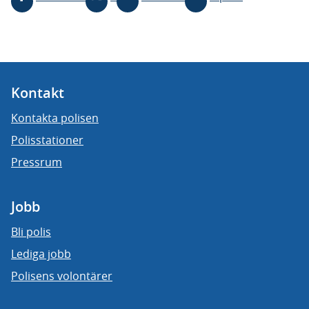
Kontakt
Kontakta polisen
Polisstationer
Pressrum
Jobb
Bli polis
Lediga jobb
Polisens volontärer