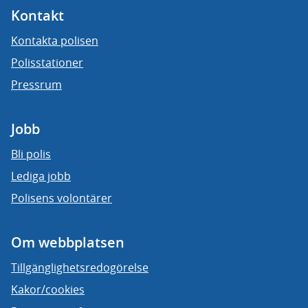
Kontakt
Kontakta polisen
Polisstationer
Pressrum
Jobb
Bli polis
Lediga jobb
Polisens volontärer
Om webbplatsen
Tillgänglighetsredogörelse
Kakor/cookies