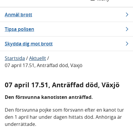
Anmäl brott
Tipsa polisen
Skydda dig mot brott
Startsida
/
Aktuellt
/
07 april 17.51, Anträffad död, Växjö
07 april 17.51, Anträffad död, Växjö
Den försvunna kanotisten anträffad.
Den försvunna pojke som försvann efter en kanot tur
den 1 april har under dagen hittats död. Anhöriga är
underrättade.