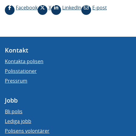
Facebook
X
LinkedIn
E-post
Kontakt
Kontakta polisen
Polisstationer
Pressrum
Jobb
Bli polis
Lediga jobb
Polisens volontärer