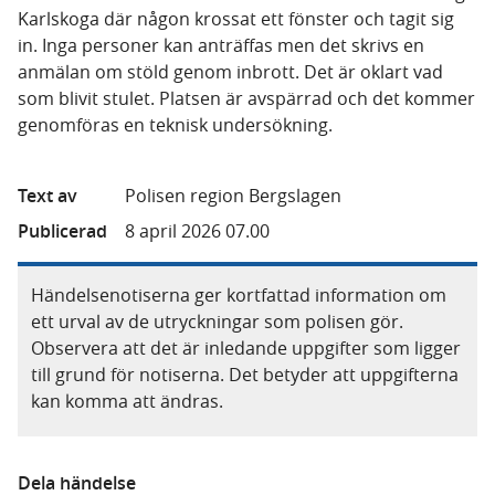
Karlskoga där någon krossat ett fönster och tagit sig
in. Inga personer kan anträffas men det skrivs en
anmälan om stöld genom inbrott. Det är oklart vad
som blivit stulet. Platsen är avspärrad och det kommer
genomföras en teknisk undersökning.
Text av
Polisen region Bergslagen
Publicerad
8 april 2026 07.00
Händelsenotiserna ger kortfattad information om
ett urval av de utryckningar som polisen gör.
Observera att det är inledande uppgifter som ligger
till grund för notiserna. Det betyder att uppgifterna
kan komma att ändras.
Dela händelse