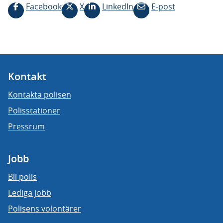
Facebook
X
LinkedIn
E-post
Kontakt
Kontakta polisen
Polisstationer
Pressrum
Jobb
Bli polis
Lediga jobb
Polisens volontärer