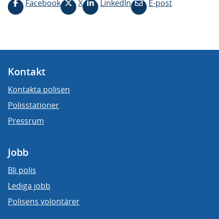
Facebook
X
LinkedIn
E-post
Kontakt
Kontakta polisen
Polisstationer
Pressrum
Jobb
Bli polis
Lediga jobb
Polisens volontärer