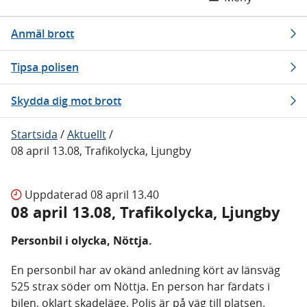
Anmäl brott
Tipsa polisen
Skydda dig mot brott
Startsida
/
Aktuellt
/
08 april 13.08, Trafikolycka, Ljungby
Uppdaterad
08 april 13.40
08 april 13.08, Trafikolycka, Ljungby
Personbil i olycka, Nöttja.
En personbil har av okänd anledning kört av länsväg
525 strax söder om Nöttja. En person har färdats i
bilen, oklart skadeläge. Polis är på väg till platsen.