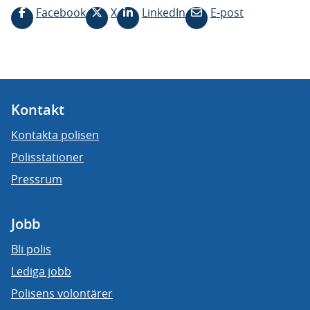
Facebook
X
LinkedIn
E-post
Kontakt
Kontakta polisen
Polisstationer
Pressrum
Jobb
Bli polis
Lediga jobb
Polisens volontärer