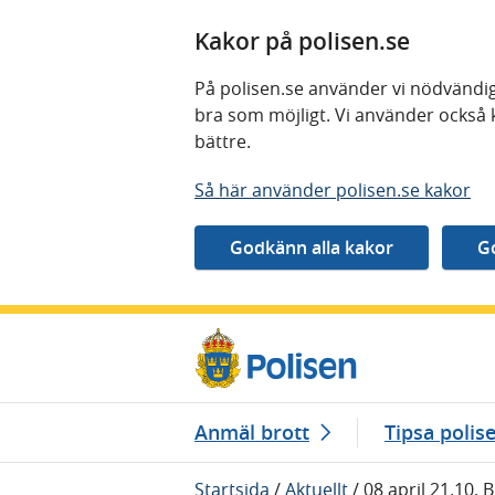
Kakor på polisen.se
På polisen.se använder vi nödvändig
bra som möjligt. Vi använder också 
bättre.
Så här använder polisen.se kakor
Gå direkt till innehåll
Anmäl brott
Tipsa polis
Startsida
/
Aktuellt
/
08 april 21.10, 