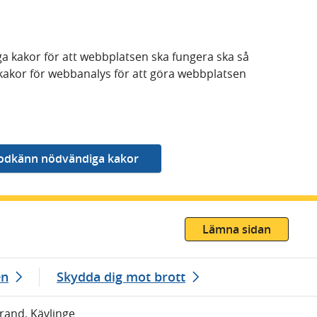
a kakor för att webbplatsen ska fungera ska så
kakor för webbanalys för att göra webbplatsen
Lämna sidan
en
Skydda dig mot brott
Brand, Kävlinge