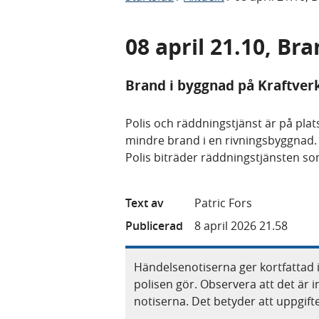
08 april 21.10, Br
Brand i byggnad på Kraftver
Polis och räddningstjänst är på plats
mindre brand i en rivningsbyggnad.
Polis biträder räddningstjänsten so
Text av
Patric Fors
Publicerad
8 april 2026 21.58
Händelsenotiserna ger kortfattad 
polisen gör. Observera att det är i
notiserna. Det betyder att uppgif