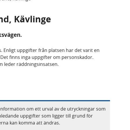
and, Kävlinge
ksvägen.
. Enligt uppgifter från platsen har det varit en
 Det finns inga uppgifter om personskador.
m leder räddningsinsatsen.
information om ett urval av de utryckningar som
nledande uppgifter som ligger till grund för
terna kan komma att ändras.