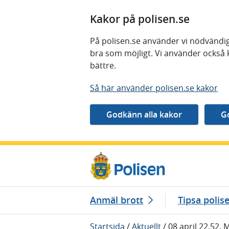
Kakor på polisen.se
På polisen.se använder vi nödvändig
bra som möjligt. Vi använder också 
bättre.
Så här använder polisen.se kakor
Gå direkt till innehåll
Anmäl brott
Tipsa polis
Startsida
/
Aktuellt
/
08 april 22.52, 