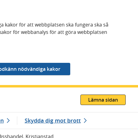
a kakor för att webbplatsen ska fungera ska så
kakor för webbanalys för att göra webbplatsen
Lämna sidan
en
Skydda dig mot brott
Misshandel, Kristianstad