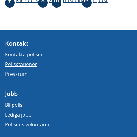
Facebook
X
LinkedIn
E-post
Kontakt
Kontakta polisen
Polisstationer
Pressrum
Jobb
Bli polis
Lediga jobb
Polisens volontärer