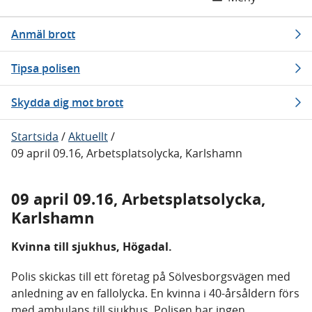
Anmäl brott
Tipsa polisen
Skydda dig mot brott
Startsida
/
Aktuellt
/
09 april 09.16, Arbetsplatsolycka, Karlshamn
09 april 09.16, Arbetsplatsolycka,
Karlshamn
Kvinna till sjukhus, Högadal.
Polis skickas till ett företag på Sölvesborgsvägen med
anledning av en fallolycka. En kvinna i 40-årsåldern förs
med ambulans till sjukhus. Polisen har ingen