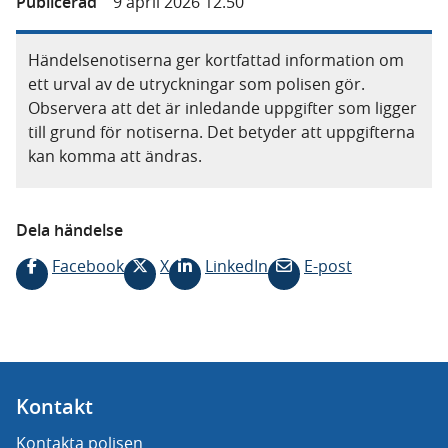
Publicerad
9 april 2026 12.50
Händelsenotiserna ger kortfattad information om
ett urval av de utryckningar som polisen gör.
Observera att det är inledande uppgifter som ligger
till grund för notiserna. Det betyder att uppgifterna
kan komma att ändras.
Dela händelse
Facebook
X
LinkedIn
E-post
Kontakt
Kontakta polisen