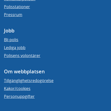
Polisstationer
Pressrum
Jobb
Bli polis
Lediga jobb
Polisens volontärer
Om webbplatsen
Tillgänglighetsredogörelse
Kakor/cookies
Personuppgifter