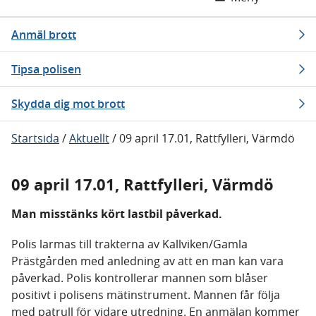
Anmäl brott
Tipsa polisen
Skydda dig mot brott
Startsida
/
Aktuellt
/
09 april 17.01, Rattfylleri, Värmdö
09 april 17.01, Rattfylleri, Värmdö
Man misstänks kört lastbil påverkad.
Polis larmas till trakterna av Kallviken/Gamla
Prästgården med anledning av att en man kan vara
påverkad. Polis kontrollerar mannen som blåser
positivt i polisens mätinstrument. Mannen får följa
med patrull för vidare utredning. En anmälan kommer