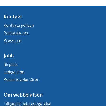
Kontakt
Kontakta polisen
Polisstationer
Pressrum
Jobb
Bli polis
Lediga jobb
Polisens volontärer
Om webbplatsen
Tillgänglighetsredogörelse