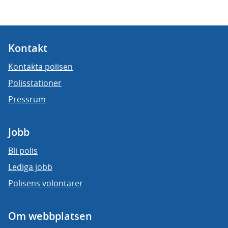
Kontakt
Kontakta polisen
Polisstationer
Pressrum
Jobb
Bli polis
Lediga jobb
Polisens volontärer
Om webbplatsen