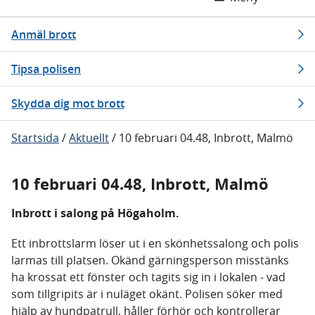
Anmäl brott
Tipsa polisen
Skydda dig mot brott
Startsida
/
Aktuellt
/
10 februari 04.48, Inbrott, Malmö
10 februari 04.48, Inbrott, Malmö
Inbrott i salong på Högaholm.
Ett inbrottslarm löser ut i en skönhetssalong och polis
larmas till platsen. Okänd gärningsperson misstänks
ha krossat ett fönster och tagits sig in i lokalen - vad
som tillgripits är i nuläget okänt. Polisen söker med
hjälp av hundpatrull, håller förhör och kontrollerar