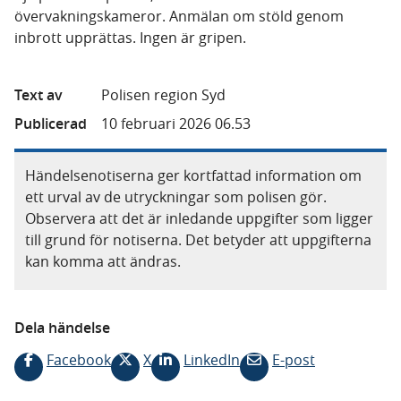
övervakningskameror. Anmälan om stöld genom
inbrott upprättas. Ingen är gripen.
Text av
Polisen region Syd
Publicerad
10 februari 2026 06.53
Händelsenotiserna ger kortfattad information om
ett urval av de utryckningar som polisen gör.
Observera att det är inledande uppgifter som ligger
till grund för notiserna. Det betyder att uppgifterna
kan komma att ändras.
Dela händelse
Facebook
X
LinkedIn
E-post