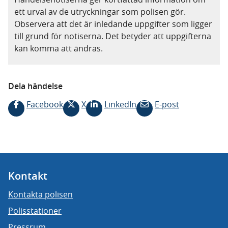
ett urval av de utryckningar som polisen gör.
Observera att det är inledande uppgifter som ligger
till grund för notiserna. Det betyder att uppgifterna
kan komma att ändras.
Dela händelse
Facebook
X
LinkedIn
E-post
Kontakt
Kontakta polisen
Polisstationer
Pressrum