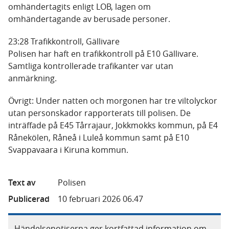
omhändertagits enligt LOB, lagen om
omhändertagande av berusade personer.
23:28 Trafikkontroll, Gällivare
Polisen har haft en trafikkontroll på E10 Gällivare.
Samtliga kontrollerade trafikanter var utan
anmärkning.
Övrigt: Under natten och morgonen har tre viltolyckor
utan personskador rapporterats till polisen. De
inträffade på E45 Tårrajaur, Jokkmokks kommun, på E4
Rånekölen, Råneå i Luleå kommun samt på E10
Svappavaara i Kiruna kommun.
Text av
Polisen
Publicerad
10 februari 2026 06.47
Händelsenotiserna ger kortfattad information om