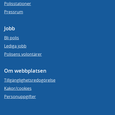
Polisstationer
Pressrum
Jobb
Bli polis
Lediga jobb
Polisens volontärer
Om webbplatsen
Tillgänglighetsredogörelse
Kakor/cookies
Personuppgifter