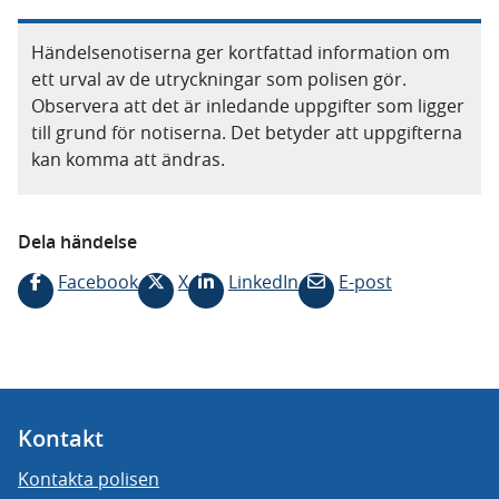
Händelsenotiserna ger kortfattad information om
ett urval av de utryckningar som polisen gör.
Observera att det är inledande uppgifter som ligger
till grund för notiserna. Det betyder att uppgifterna
kan komma att ändras.
Dela händelse
Facebook
X
LinkedIn
E-post
Kontakt
Kontakta polisen