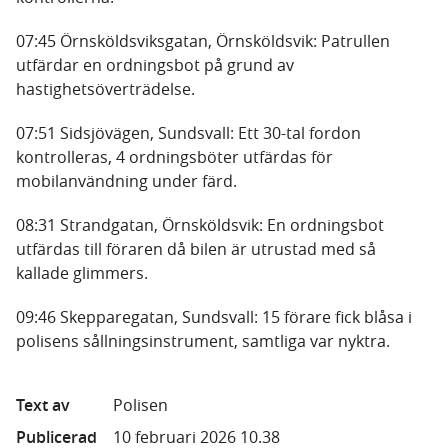
07:45 Örnsköldsviksgatan, Örnsköldsvik: Patrullen
utfärdar en ordningsbot på grund av
hastighetsöverträdelse.
07:51 Sidsjövägen, Sundsvall: Ett 30-tal fordon
kontrolleras, 4 ordningsböter utfärdas för
mobilanvändning under färd.
08:31 Strandgatan, Örnsköldsvik: En ordningsbot
utfärdas till föraren då bilen är utrustad med så
kallade glimmers.
09:46 Skepparegatan, Sundsvall: 15 förare fick blåsa i
polisens sållningsinstrument, samtliga var nyktra.
Text av
Polisen
Publicerad
10 februari 2026 10.38