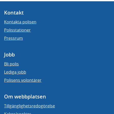
Kontakt
Kontakta polisen
Polisstationer
Pressrum
Jobb
Bli polis
Lediga jobb
Polisens volontärer
Om webbplatsen
Tillgänglighetsredogörelse