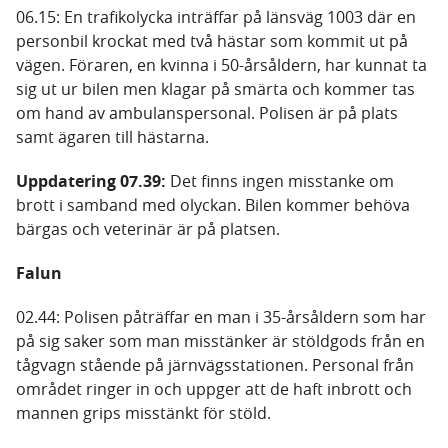
06.15: En trafikolycka inträffar på länsväg 1003 där en
personbil krockat med två hästar som kommit ut på
vägen. Föraren, en kvinna i 50-årsåldern, har kunnat ta
sig ut ur bilen men klagar på smärta och kommer tas
om hand av ambulanspersonal. Polisen är på plats
samt ägaren till hästarna.
Uppdatering 07.39:
Det finns ingen misstanke om
brott i samband med olyckan. Bilen kommer behöva
bärgas och veterinär är på platsen.
Falun
02.44: Polisen påträffar en man i 35-årsåldern som har
på sig saker som man misstänker är stöldgods från en
tågvagn stående på järnvägsstationen. Personal från
området ringer in och uppger att de haft inbrott och
mannen grips misstänkt för stöld.