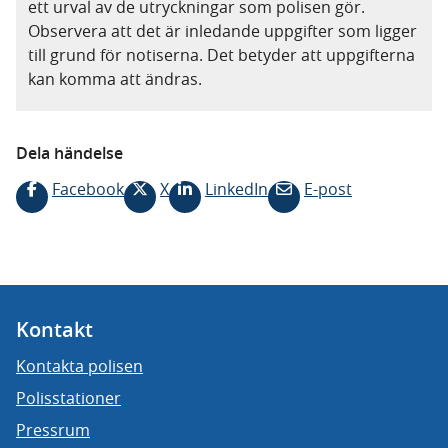
ett urval av de utryckningar som polisen gör.
Observera att det är inledande uppgifter som ligger
till grund för notiserna. Det betyder att uppgifterna
kan komma att ändras.
Dela händelse
Facebook
X
LinkedIn
E-post
Kontakt
Kontakta polisen
Polisstationer
Pressrum