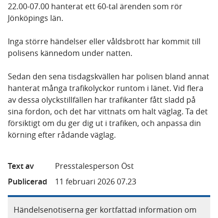
22.00-07.00 hanterat ett 60-tal ärenden som rör
Jönköpings län.
Inga större händelser eller våldsbrott har kommit till
polisens kännedom under natten.
Sedan den sena tisdagskvällen har polisen bland annat
hanterat många trafikolyckor runtom i länet. Vid flera
av dessa olyckstillfällen har trafikanter fått sladd på
sina fordon, och det har vittnats om halt väglag. Ta det
försiktigt om du ger dig ut i trafiken, och anpassa din
körning efter rådande väglag.
Text av
Presstalesperson Öst
Publicerad
11 februari 2026 07.23
Händelsenotiserna ger kortfattad information om