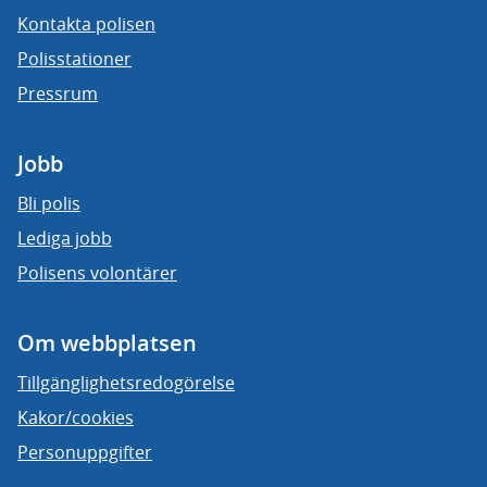
Kontakta polisen
Polisstationer
Pressrum
Jobb
Bli polis
Lediga jobb
Polisens volontärer
Om webbplatsen
Tillgänglighetsredogörelse
Kakor/cookies
Personuppgifter