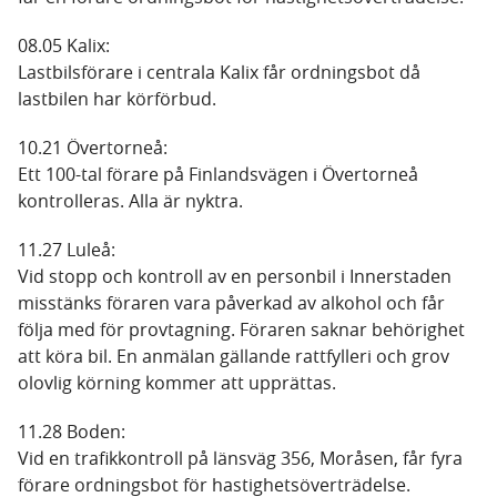
08.05 Kalix:
Lastbilsförare i centrala Kalix får ordningsbot då
lastbilen har körförbud.
10.21 Övertorneå:
Ett 100-tal förare på Finlandsvägen i Övertorneå
kontrolleras. Alla är nyktra.
11.27 Luleå:
Vid stopp och kontroll av en personbil i Innerstaden
misstänks föraren vara påverkad av alkohol och får
följa med för provtagning. Föraren saknar behörighet
att köra bil. En anmälan gällande rattfylleri och grov
olovlig körning kommer att upprättas.
11.28 Boden:
Vid en trafikkontroll på länsväg 356, Moråsen, får fyra
förare ordningsbot för hastighetsöverträdelse.