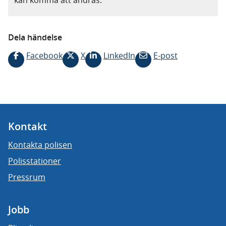
kan komma att ändras.
Dela händelse
Facebook
X
LinkedIn
E-post
Kontakt
Kontakta polisen
Polisstationer
Pressrum
Jobb