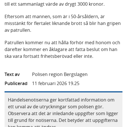
till ett sammanlagt värde av drygt 3000 kronor.
Eftersom att mannen, som är i 50-årsåldern, är
misstänkt för flertalet liknande brott så blir han gripen
av patrullen.
Patrullen kommer nu att hålla förhör med honom och
därefter kommer en åklagare att fatta beslut om han
ska vara fortsatt frihetsberövad eller inte.
Text av
Polisen region Bergslagen
Publicerad
11 februari 2026 19.25
Händelsenotiserna ger kortfattad information om
ett urval av de utryckningar som polisen gör.
Observera att det är inledande uppgifter som ligger
till grund för notiserna. Det betyder att uppgifterna