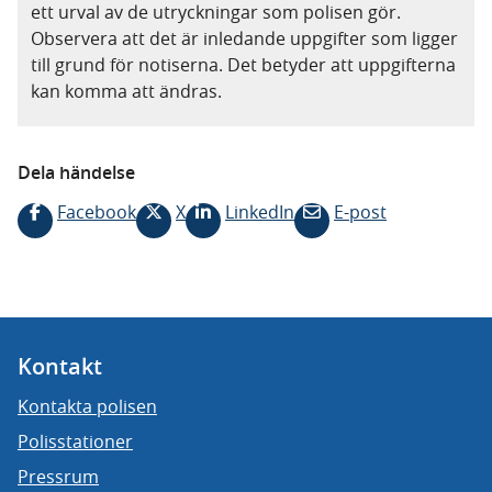
ett urval av de utryckningar som polisen gör.
Observera att det är inledande uppgifter som ligger
till grund för notiserna. Det betyder att uppgifterna
kan komma att ändras.
Dela händelse
Facebook
X
LinkedIn
E-post
Kontakt
Kontakta polisen
Polisstationer
Pressrum