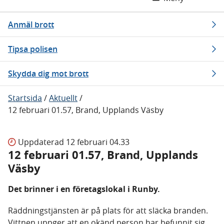
Anmäl brott
Tipsa polisen
Skydda dig mot brott
Startsida
/
Aktuellt
/
12 februari 01.57, Brand, Upplands Väsby
Uppdaterad
12 februari 04.33
12 februari 01.57, Brand, Upplands
Väsby
Det brinner i en företagslokal i Runby.
Räddningstjänsten är på plats för att släcka branden.
Vittnen uppger att en okänd person har befunnit sig