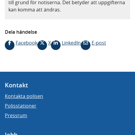
till grund för notiserna. Det betyder att uppgifterna
kan komma att ändras.
Dela händelse
Facebook
X
LinkedIn
E-post
Kontakt
Kontakta polisen
Polisstationer
Pressrum
Jobb