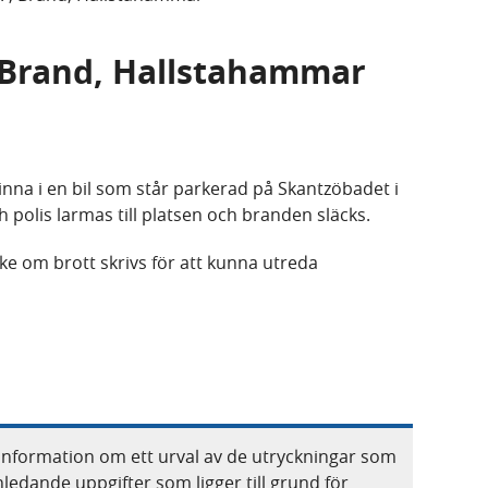
, Brand, Hallstahammar
rinna i en bil som står parkerad på Skantzöbadet i
polis larmas till platsen och branden släcks.
 om brott skrivs för att kunna utreda
information om ett urval av de utryckningar som
nledande uppgifter som ligger till grund för