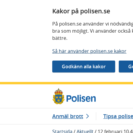
Kakor på polisen.se
På polisen.se använder vi nödvändig
bra som möjligt. Vi använder också 
bättre.
Så här använder polisen.se kakor
Gå direkt till innehåll
Anmäl brott
Tipsa polis
Startsida
/
Aktuellt
/
12 februari 10.