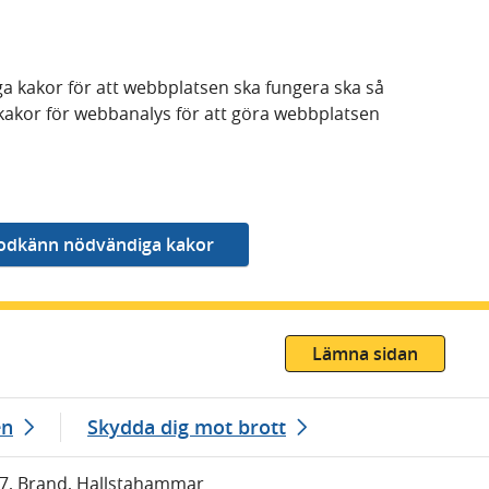
a kakor för att webbplatsen ska fungera ska så
kakor för webbanalys för att göra webbplatsen
Lämna sidan
en
Skydda dig mot brott
47, Brand, Hallstahammar