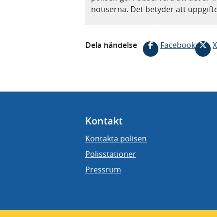
notiserna. Det betyder att uppgif
Dela händelse
Facebook
X
Kontakt
Kontakta polisen
Polisstationer
Pressrum