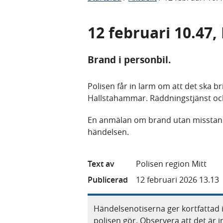
12 februari 10.47
Brand i personbil.
Polisen får in larm om att det ska b
Hallstahammar. Räddningstjänst och 
En anmälan om brand utan misstanke
händelsen.
Text av
Polisen region Mitt
Publicerad
12 februari 2026 13.13
Händelsenotiserna ger kortfattad 
polisen gör. Observera att det är i